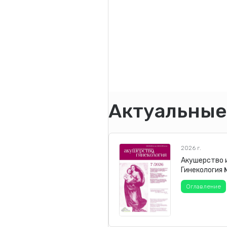
Актуальные
2026 г.
Акушерство 
Гинекология
Оглавление