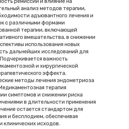
ность ремиссии и влияние на
тельный анализ методов терапии,
обходимости адъювантного лечения и
ок с различными формами
ованной терапии, включающей
ативного вмешательства, в снижении
спективы использования новых
сть дальнейших исследований для
 Подчеркивается важность
икаментозной и хирургической
ерапевтического эффекта.
еские методы лечения эндометриоза
 Медикаментозная терапия
ии симптомов и снижении риска
ичениями в длительности применения
ечение остается стандартом для
ия и бесплодием, обеспечивая
и клинических исходов.