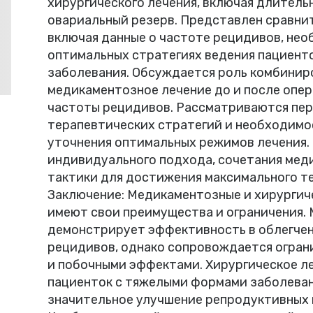
хирургического лечения, включая длитель
овариальный резерв. Представлен сравни
включая данные о частоте рецидивов, не
оптимальных стратегиях ведения пациент
заболевания. Обсуждается роль комбинир
медикаментозное лечение до и после опер
частоты рецидивов. Рассматриваются пер
терапевтических стратегий и необходимо
уточнения оптимальных режимов лечения.
индивидуального подхода, сочетания мед
тактики для достижения максимального т
Заключение: Медикаментозные и хирургич
имеют свои преимущества и ограничения.
демонстрирует эффективность в облегчен
рецидивов, однако сопровождается огран
и побочными эффектами. Хирургическое л
пациенток с тяжелыми формами заболеван
значительное улучшение репродуктивных 