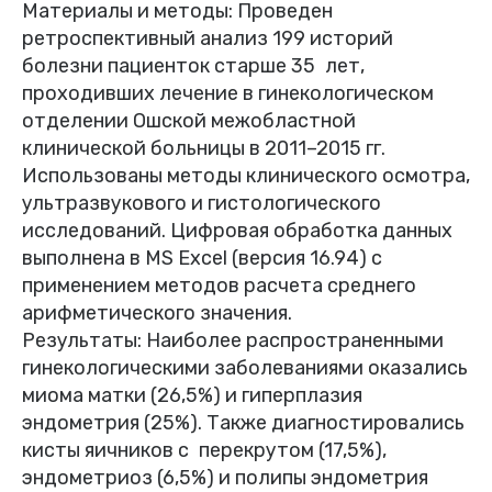
Материалы и методы: Проведен
ретроспективный анализ 199 историй
болезни пациенток старше 35 лет,
проходивших лечение в гинекологическом
отделении Ошской межобластной
клинической больницы в 2011–2015 гг.
Использованы методы клинического осмотра,
ультразвукового и гистологического
исследований. Цифровая обработка данных
выполнена в MS Excel (версия 16.94) с
применением методов расчета среднего
арифметического значения.
Результаты: Наиболее распространенными
гинекологическими заболеваниями оказались
миома матки (26,5%) и гиперплазия
эндометрия (25%). Также диагностировались
кисты яичников с перекрутом (17,5%),
эндометриоз (6,5%) и полипы эндометрия