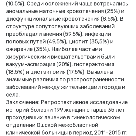
(10,5%). Среди осложнений чаще встречались
аномальные маточные кровотечения (25%) и
дисфункциональные кровотечения (8,5%). В
структуре сопутствующих заболеваний
преобладали анемия (59,5%), инфекции
половых путей (49,5%), цистит (35,5%) и
ожирение (35%). Наиболее частыми
хирургическими вмешательствами были
вакуум-аспирация (20%), гистерэктомия
(18,5%) и цистэктомия (17,5%). Выявлены
значимые различия по распространенности
заболеваний между жительницами города и
села.
Заключение: Ретроспективное исследование
историй болезни 199 женщин старше 35 лет,
проходивших лечение в гинекологическом
отделении Ошской межобластной
клинической больницы в период 2011–2015 гг.