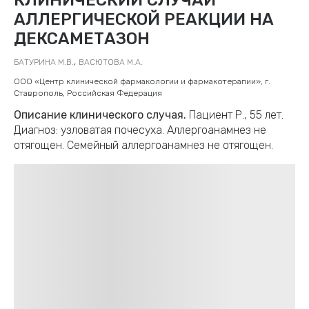
АЛЛЕРГИЧЕСКОЙ РЕАКЦИИ НА
ДЕКСАМЕТАЗОН
,
БАТУРИНА М.В.
ВАСЮТОВА М.А.
ООО «Центр клинической фармакологии и фармакотерапии», г.
Ставрополь, Российская Федерация
Описание клинического случая.
Пациент Р., 55 лет.
Диагноз: узловатая почесуха. Аллергоанамнез не
отягощен. Семейный аллергоанамнез не отягощен.