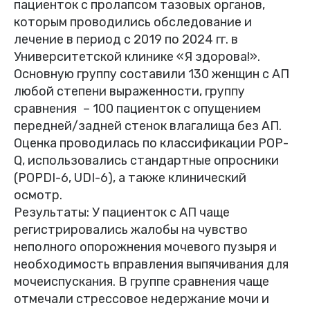
пациенток с пролапсом тазовых органов,
которым проводились обследование и
лечение в период с 2019 по 2024 гг. в
Университетской клинике «Я здорова!».
Основную группу составили 130 женщин с АП
любой степени выраженности, группу
сравнения – 100 пациенток с опущением
передней/задней стенок влагалища без АП.
Оценка проводилась по классификации POP-
Q, использовались стандартные опросники
(POPDI-6, UDI-6), а также клинический
осмотр.
Результаты: У пациенток с АП чаще
регистрировались жалобы на чувство
неполного опорожнения мочевого пузыря и
необходимость вправления выпячивания для
мочеиспускания. В группе сравнения чаще
отмечали стрессовое недержание мочи и