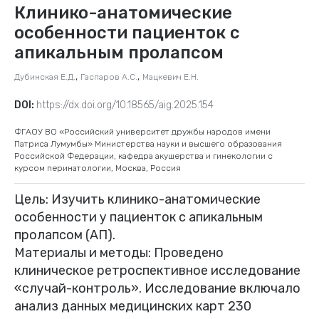
Клинико-анатомические
особенности пациенток с
апикальным пролапсом
,
,
Дубинская Е.Д.
Гаспаров А.С.
Мацкевич Е.Н.
DOI:
https://dx.doi.org/10.18565/aig.2025.154
ФГАОУ ВО «Российский университет дружбы народов имени
Патриса Лумумбы» Министерства науки и высшего образования
Российской Федерации, кафедра акушерства и гинекологии с
курсом перинатологии, Москва, Россия
Цель: Изучить клинико-анатомические
особенности у пациенток с апикальным
пролапсом (АП).
Материалы и методы: Проведено
клиническое ретроспективное исследование
«случай-контроль». Исследование включало
анализ данных медицинских карт 230