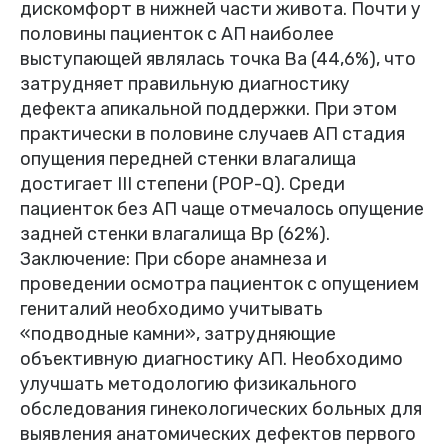
дискомфорт в нижней части живота. Почти у
половины пациенток с АП наиболее
выступающей являлась точка Ba (44,6%), что
затрудняет правильную диагностику
дефекта апикальной поддержки. При этом
практически в половине случаев АП стадия
опущения передней стенки влагалища
достигает III степени (POP-Q). Среди
пациенток без АП чаще отмечалось опущение
задней стенки влагалища Bp (62%).
Заключение: При сборе анамнеза и
проведении осмотра пациенток с опущением
гениталий необходимо учитывать
«подводные камни», затрудняющие
объективную диагностику АП. Необходимо
улучшать методологию физикального
обследования гинекологических больных для
выявления анатомических дефектов первого