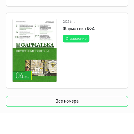
2026 г.
Фарматека
№4
Оглавление
Все номера