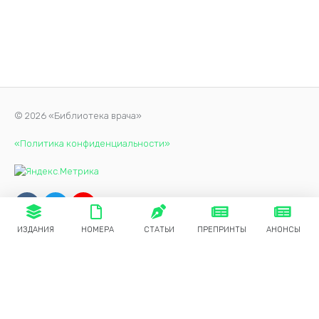
© 2026 «Библиотека врача»
«Политика конфиденциальности»
ИЗДАНИЯ
НОМЕРА
СТАТЬИ
ПРЕПРИНТЫ
АНОНСЫ
Продолжая использовать наш сайт, вы даете согласие на
обработку файлов cookie, которые обеспечивают