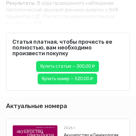
Результаты.
В ходе проведенного наблюдения
патологический звуковой феномен выявлен у 84%
пациентов с ДГ. Расчет специфичности показал
результат в 95%.
Статья платная, чтобы прочесть ее
полностью, вам необходимо
произвести покупку
Купить статью — 300,00 ₽
Купить номер — 520,00 ₽
Актуальные номера
2026 г.
Акушерство и Гинекология