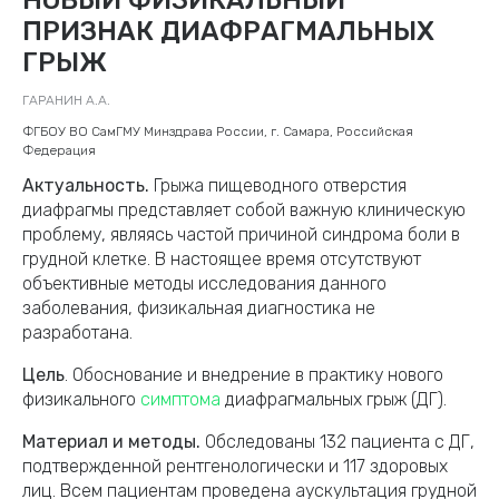
ПРИЗНАК ДИАФРАГМАЛЬНЫХ
ГРЫЖ
ГАРАНИН А.А.
ФГБОУ ВО СамГМУ Минздрава России, г. Самара, Российская
Федерация
Актуальность.
Грыжа пищеводного отверстия
диафрагмы представляет собой важную клиническую
проблему, являясь частой причиной синдрома боли в
грудной клетке. В настоящее время отсутствуют
объективные методы исследования данного
заболевания, физикальная диагностика не
разработана.
Цель
. Обоснование и внедрение в практику нового
физикального
симптома
диафрагмальных грыж (ДГ).
Материал и методы.
Обследованы 132 пациента с ДГ,
подтвержденной рентгенологически и 117 здоровых
лиц. Всем пациентам проведена аускультация грудной