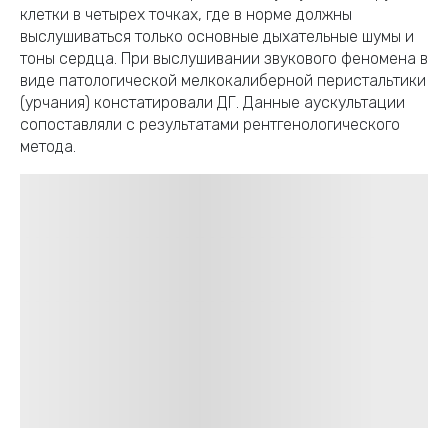
клетки в четырех точках, где в норме должны
выслушиваться только основные дыхательные шумы и
тоны сердца. При выслушивании звукового феномена в
виде патологической мелкокалиберной перистальтики
(урчания) констатировали ДГ. Данные аускультации
сопоставляли с результатами рентгенологического
метода.