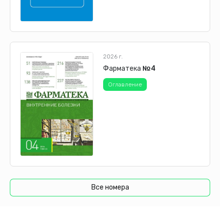
2026 г.
Фарматека
№4
Оглавление
Все номера