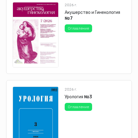
2026 г.
Акушерство и Гинекология
№7
Оглавление
2026 г.
Урология
№3
Оглавление