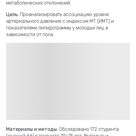
метаболических отклонений.
Цель.
Проанализировать ассоциацию уровня
артериального давления с индексом МТ (ИМТ) и
показателями липидограммы у молодых лиц в
зависимости от пола.
Материалы и методы.
Обследовано 172 студента
(юношей 66) в возрасте 19-25 лет. Выполнена