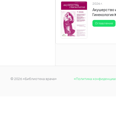
2026 г.
Акушерство 
Гинекология
Оглавление
© 2026 «Библиотека врача»
«Политика конфиденциа
Продолжая использовать наш сайт, вы даете согласие на обр