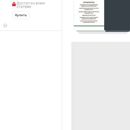
Доступ ко всем
статьям
Купить