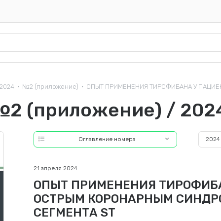
2024
№2 (приложение)
ОПЫТ ПРИМЕНЕНИЯ ТИРОФИБАНА У ПАЦИЕН
•
•
№2 (приложение) / 202
Оглавление номера
2024
21 апреля 2024
ОПЫТ ПРИМЕНЕНИЯ ТИРОФИБА
ОСТРЫМ КОРОНАРНЫМ СИНДР
СЕГМЕНТА ST