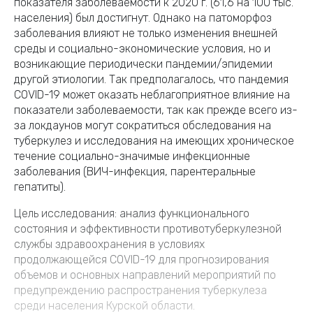
показателя заболеваемости к 2020 г. (61,6 на 100 тыс.
населения) был достигнут. Однако на патоморфоз
заболевания влияют не только изменения внешней
среды и социально-экономические условия, но и
возникающие периодически пандемии/эпидемии
другой этиологии. Так предполагалось, что пандемия
COVID-19 может оказать неблагоприятное влияние на
показатели заболеваемости, так как прежде всего из-
за локдаунов могут сократиться обследования на
туберкулез и исследования на имеющих хроническое
течение социально-значимые инфекционные
заболевания (ВИЧ-инфекция, парентеральные
гепатиты).
Цель исследования: анализ функционального
состояния и эффективности противотуберкулезной
службы здравоохранения в условиях
продолжающейся COVID-19 для прогнозирования
объемов и основных направлений мероприятий по
предупреждению распространения туберкулеза
среди населения Курской области.