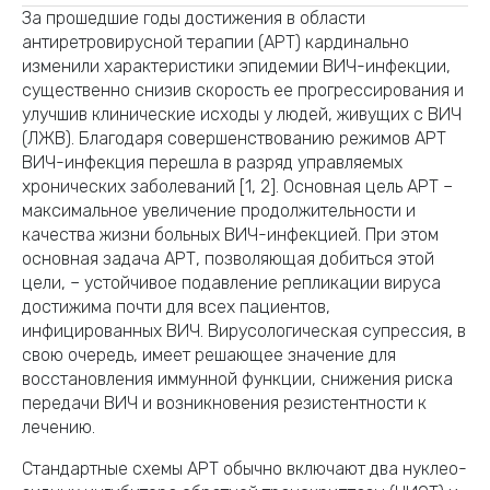
За прошедшие годы достижения в области
антиретровирусной терапии (АРТ) кардинально
изменили характеристики эпидемии ВИЧ-инфекции,
существенно снизив скорость ее прогрессирования и
улучшив клинические исходы у людей, живущих с ВИЧ
(ЛЖВ). Благодаря совершенствованию режимов АРТ
ВИЧ-инфекция перешла в разряд управляемых
хронических заболеваний [1, 2]. Основная цель АРТ –
максимальное увеличение продолжительности и
качества жизни больных ВИЧ-инфекцией. При этом
основная задача АРТ, позволяющая добиться этой
цели, – устойчивое подавление репликации вируса
достижима почти для всех пациентов,
инфицированных ВИЧ. Вирусологическая супрессия, в
свою очередь, имеет решающее значение для
восстановления иммунной функции, снижения риска
передачи ВИЧ и возникновения резистентности к
лечению.
Стандартные схемы АРТ обычно включают два нуклео­