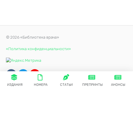
© 2026 «Библиотека врача»
«Политика конфиденциальности»
ИЗДАНИЯ
НОМЕРА
СТАТЬИ
ПРЕПРИНТЫ
АНОНСЫ
Продолжая использовать наш сайт, вы даете согласие на
обработку файлов cookie, которые обеспечивают
правильную работу сайта.