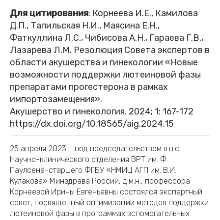
Для цитирования
: Корнеева И.Е., Камилова
Д.П., Тапильская Н.И., Маясина Е.Н.,
Фаткуллина Л.С., Чибисова А.Н., Гараева Г.В.,
Лазарева Л.М. Резолюция Совета экспертов в
области акушерства и гинекологии «Новые
возможности поддержки лютеиновой фазы
препаратами прогестерона в рамках
импортозамещения».
Акушерство и гинекология. 2024; 1: 167-172
https://dx.doi.org/10.18565/aig.2024.15
25 апреля 2023 г. под председательством в.н.с.
Научно-клинического отделения ВРТ им. Ф.
Паулсена-старшего ФГБУ «НМИЦ АГП им. В.И.
Кулакова» Минздрава России, д.м.н., профессора
Корнеевой Ирины Евгеньевны состоялся экспертный
совет, посвященный оптимизации методов поддержки
лютеиновой фазы в программах вспомогательных