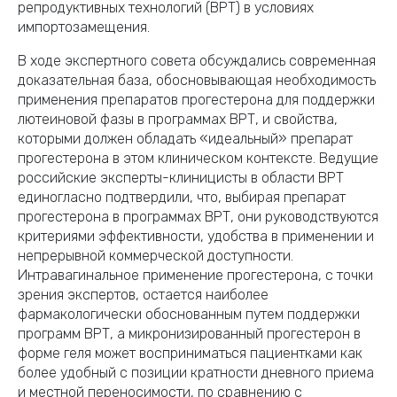
репродуктивных технологий (ВРТ) в условиях
импортозамещения.
В ходе экспертного совета обсуждались современная
доказательная база, обосновывающая необходимость
применения препаратов прогестерона для поддержки
лютеиновой фазы в программах ВРТ, и свойства,
которыми должен обладать «идеальный» препарат
прогестерона в этом клиническом контексте. Ведущие
российские эксперты-клини­цисты в области ВРТ
единогласно подтвердили, что, выбирая препарат
прогестерона в программах ВРТ, они руководствуются
критериями эффективности, удобства в применении и
непрерывной коммерческой доступности.
Интравагинальное применение прогестерона, с точки
зрения экспертов, остается наиболее
фармакологически обоснованным путем поддержки
программ ВРТ, а микронизированный прогестерон в
форме геля может восприниматься пациентками как
более удобный с позиции кратности дневного приема
и местной переносимости, по сравнению с