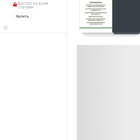
Доступ ко всем
статьям
Купить