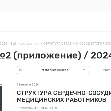
2024
№2 (приложение)
СТРУКТУРА СЕРДЕЧНО-СОСУДИСТОГО РИС
•
•
№2 (приложение) / 202
Оглавление номера
2024
21 апреля 2024
СТРУКТУРА СЕРДЕЧНО-СОСУД
МЕДИЦИНСКИХ РАБОТНИКОВ
,
ШЕЕНКОВА М.В.
ЯЦЫНА И.В.