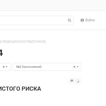
Войти
КА МЕДИЦИНСКИХ РАБОТНИКОВ
4
№2 (приложение)
ИСТОГО РИСКА