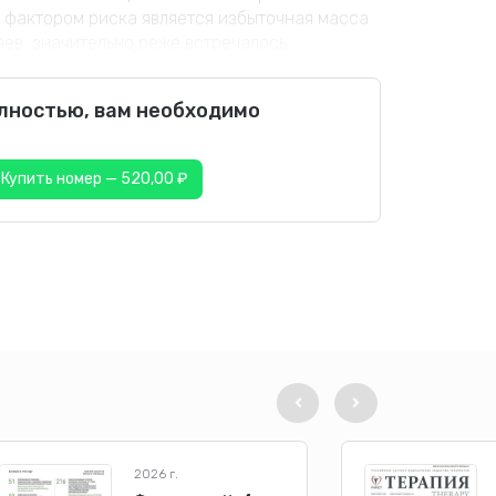
 фактором риска является избыточная масса
чаев, значительно реже встречалось
олностью, вам необходимо
Купить номер — 520,00 ₽
2026 г.