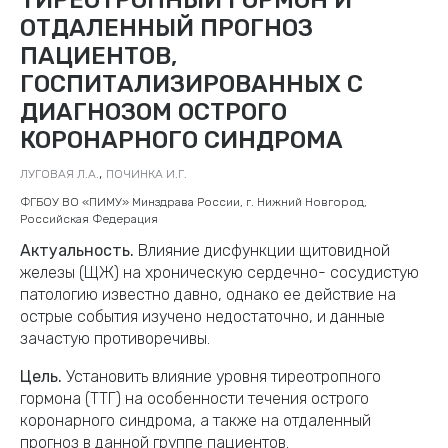
ОТДАЛЕННЫЙ ПРОГНОЗ
ПАЦИЕНТОВ,
ГОСПИТАЛИЗИРОВАННЫХ С
ДИАГНОЗОМ ОСТРОГО
КОРОНАРНОГО СИНДРОМА
,
ЛУГОВАЯ Л.А.
ПОЧИНКА И.Г.
ФГБОУ ВО «ПИМУ» Минздрава России, г. Нижний Новгород,
Российская Федерация
Актуальность.
Влияние дисфункции щитовидной
железы (ЩЖ) на хроническую сердечно- сосудистую
патологию известно давно, однако ее действие на
острые события изучено недостаточно, и данные
зачастую противоречивы.
Цель.
Установить влияние уровня тиреотропного
гормона (ТТГ) на особенности течения острого
коронарного синдрома, а также на отдаленный
прогноз в данной группе пациентов.