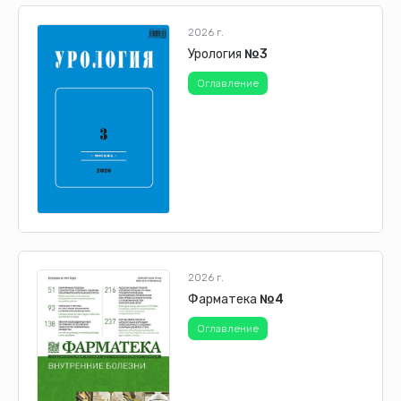
2026 г.
Урология
№3
Оглавление
2026 г.
Фарматека
№4
Оглавление