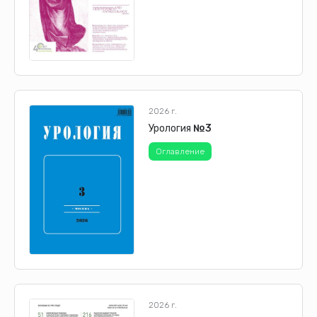
2026 г.
Урология
№3
Оглавление
2026 г.