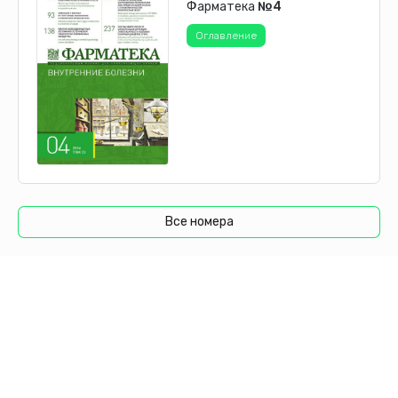
Фарматека
№4
Оглавление
Все номера