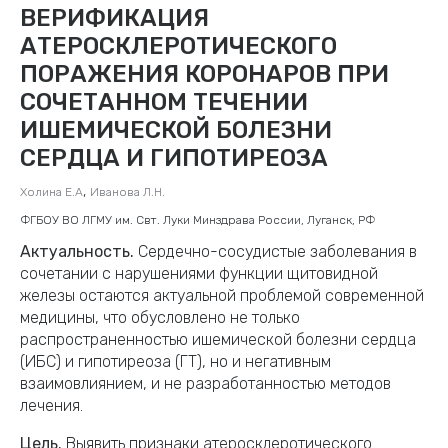
ВЕРИФИКАЦИЯ
АТЕРОСКЛЕРОТИЧЕСКОГО
ПОРАЖЕНИЯ КОРОНАРОВ ПРИ
СОЧЕТАННОМ ТЕЧЕНИИ
ИШЕМИЧЕСКОЙ БОЛЕЗНИ
СЕРДЦА И ГИПОТИРЕОЗА
,
Холина Е.А
Иванова Л.Н.
ФГБОУ ВО ЛГМУ им. Свт. Луки Минздрава России, Луганск, РФ
Актуальность.
Сердечно-сосудистые заболевания в
сочетании с нарушениями функции щитовидной
железы остаются актуальной проблемой современной
медицины, что обусловлено не только
распространенностью ишемической болезни сердца
(ИБС) и гипотиреоза (ГТ), но и негативным
взаимовлиянием, и не разработанностью методов
лечения.
Цель.
Выявить признаки атеросклеротического