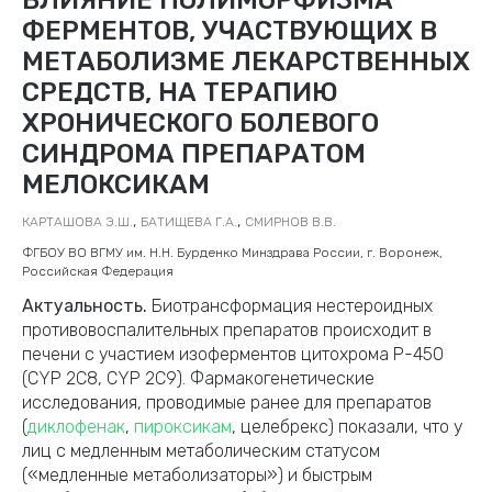
ФЕРМЕНТОВ, УЧАСТВУЮЩИХ В
МЕТАБОЛИЗМЕ ЛЕКАРСТВЕННЫХ
СРЕДСТВ, НА ТЕРАПИЮ
ХРОНИЧЕСКОГО БОЛЕВОГО
СИНДРОМА ПРЕПАРАТОМ
МЕЛОКСИКАМ
,
,
КАРТАШОВА Э.Ш.
БАТИЩЕВА Г.А.
СМИРНОВ В.В.
ФГБОУ ВО ВГМУ им. Н.Н. Бурденко Минздрава России, г. Воронеж,
Российская Федерация
Актуальность.
Биотрансформация нестероидных
противовоспалительных препаратов происходит в
печени с участием изоферментов цитохрома Р-450
(CYP 2C8, CYP 2C9). Фармакогенетические
исследования, проводимые ранее для препаратов
(
диклофенак
,
пироксикам
, целебрекс) показали, что у
лиц с медленным метаболическим статусом
(«медленные метаболизаторы») и быстрым