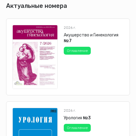
Актуальные номера
2026 г.
Акушерство и Гинекология
№7
Оглавление
2026 г.
Урология
№3
Оглавление