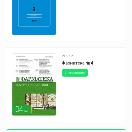
2026 г.
Фарматека
№4
Оглавление