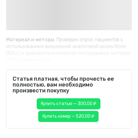
Материал и методы
. Проведен опрос пациентов с
использованием визуальной аналоговой шкалы боли
(ВАШ) и фармакогенетическое тестирование методом
ПЦР в режиме реал...
Статья платная, чтобы прочесть ее
полностью, вам необходимо
произвести покупку
Купить статью — 300,00 ₽
Купить номер — 520,00 ₽