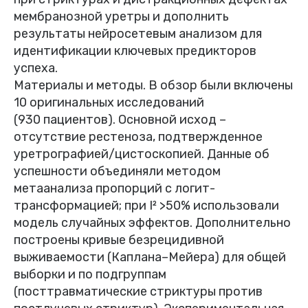
мембранозной уретры и дополнить
результаты нейросетевым анализом для
идентификации ключевых предикторов
успеха.
Материалы и методы. В обзор были включены
10 оригинальных исследований
(930 пациентов). Основной исход –
отсутствие рестеноза, подтвержденное
уретрографией/цистоскопией. Данные об
успешности объединяли методом
метаанализа пропорций с логит-
трансформацией; при I² >50% использовали
модель случайных эффектов. Дополнительно
построены кривые безрецидивной
выживаемости (Каплана–Мейера) для общей
выборки и по подгруппам
(посттравматические стриктуры против