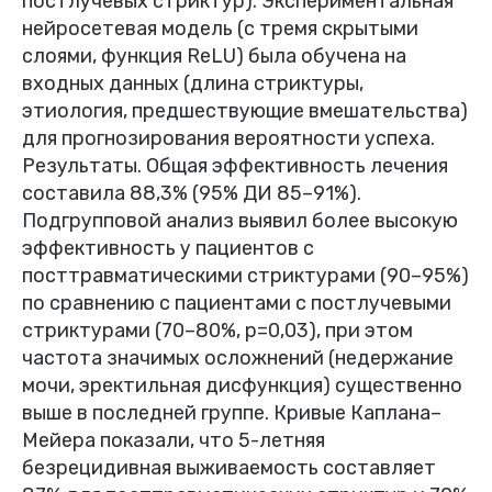
постлучевых стриктур). Экспериментальная
нейросетевая модель (с тремя скрытыми
слоями, функция ReLU) была обучена на
входных данных (длина стриктуры,
этиология, предшествующие вмешательства)
для прогнозирования вероятности успеха.
Результаты. Общая эффективность лечения
составила 88,3% (95% ДИ 85–91%).
Подгрупповой анализ выявил более высокую
эффективность у пациентов с
посттравматическими стриктурами (90–95%)
по сравнению с пациентами с постлучевыми
стриктурами (70–80%, p=0,03), при этом
частота значимых осложнений (недержание
мочи, эректильная дисфункция) существенно
выше в последней группе. Кривые Каплана–
Мейера показали, что 5-летняя
безрецидивная выживаемость составляет