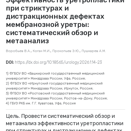
при стриктурах и
дистракционных дефектах
мембранозной уретры:
систематический обзор и
метаанализ
,
,
,
Воробьев В.А.
Коган М.И.
Прокопьев Э.Ю.
Пушкарев А.М.
DOI:
https://dx.doi.org/10.18565/urology.2026.1.14-23
1) ФГБОУ ВО «Башкирский государственный медицинский
университет» Минздрава России, Уфа, Россия;
2) ФГБОУ ВО «Иркутский государственный медицинский
университет» Минздрава России, Иркутск, Россия;
3) ФГБОУ ВО «Ростовский государственный медицинский
университет» Минздрава России, Ростов-на-Дону, Россия;
4) ГБУЗ РКБ им. Г.Г. Куватова, Уфа, Россия
Цель. Провести систематический обзор и
метаанализ эффективности уретропластики
при стриктурах и дистракционных дефектах