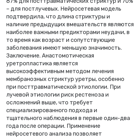
87% для посттравматических стриктур и 70%
– для постлучевых. Нейросетевая модель
подтвердила, что длина стриктуры и
наличие предыдущих вмешательств являются
наиболее важными предикторами неудачи, в
то время как возраст и сопутствующие
заболевания имеют меньшую значимость.
Заключение. Анастомотическая
уретропластика является
высокоэффективным методом лечения
мембранозных стриктур уретры, особенно
при посттравматической этиологии. При
лучевой этиологии риск рестеноза и
осложнений выше, что требует
специализированного подхода и
тщательного наблюдения в первые один-два
года после операции. Применение
нейросетевого анализа позволяет