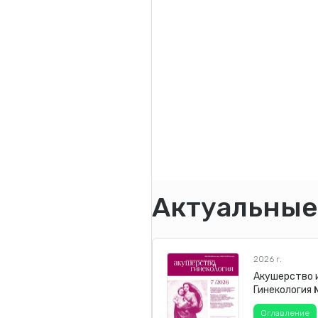
Актуальные
2026 г.
Акушерство 
Гинекология
Оглавление