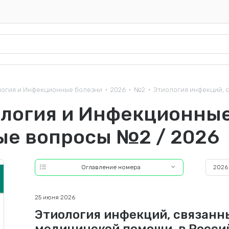
огия и Инфекционные болезни
2026
№2
Этиология инфекций, с
•
•
•
логия и Инфекционные
ые вопросы №2 / 2026
Оглавление номера
2026
25 июня 2026
Этиология инфекций, связанн
медицинской помощи, в Росси