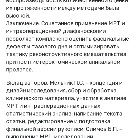
воспроизводимость количественной оценки
их протяженности между методами была
высокой.
Заключение. Сочетанное применение МРТ и
интраоперационной диафаноскопии
позволяет комплексно оценить фасциальные
дефекты тазового дна и оптимизировать
тактику реконструктивного вмешательства
при постгистерэктомическом апикальном
пролапсе.
Вклад авторов. Мельник П.С. – концепция и
дизайн исследования, сбор и обработка
клинического материала, участие в анализе
МРТ и интраоперационных данных,
статистический анализ, написание текста
статьи, редактирование и подготовка
финальной версии рукописи; Олимов Б.П. –
выполнение МРТ-исследований,