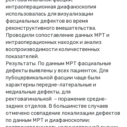
интраоперационная диафаноскопия
использовалась для визуализации
фасциальных дефектов во время
реконструктивного вмешательства.
Проводили сопоставление данных МРТ и
интраоперационных находок и анализ
воспроизводимости количественных
показателей.
Результаты. По данным МРТ фасциальные
дефекты выявлены у всех пациенток. Для
пубоцервикальной фасции чаще были
характерны передне-латеральные и
медиальные дефекты, для
ректовагинальной – поражение средне-
задних отделов. В большинстве случаев
отмечено совпадение локализации дефектов
по данным МРТ и диафаноскопии;