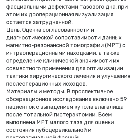
фасциальными дефектами тазового дна, при
этом их дооперационная визуализация
остается затрудненной.
Цель. Оценка согласованности и
диагностической сопоставимости данных
магнитно-резонансной томографии (МРТ) с
интраоперационными находками, а также
определение клинической значимости их
совместного применения для оптимизации
тактики хирургического лечения и улучшения
послеоперационных исходов.
Материалы и методы. В проспективное
обсервационное исследование включено 59
пациенток с выпадением купола влагалища
после тотальной гистерэктомии. Всем
выполнена МРТ малого таза для оценки
состояния пубоцервикальной и
ректовагинальной фасций;