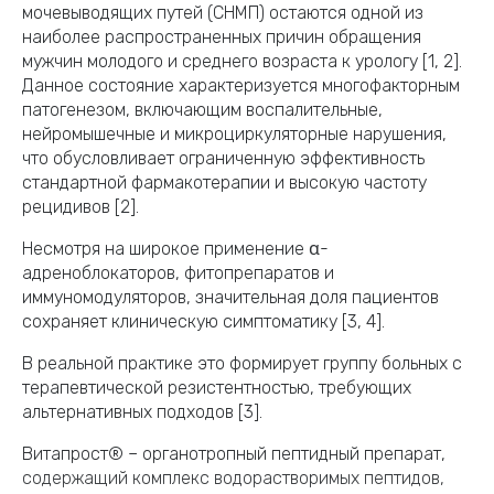
мочевыводящих путей (СНМП) остаются одной из
наиболее распространенных причин обращения
мужчин молодого и среднего возраста к урологу [1, 2].
Данное состояние характеризуется многофакторным
патогенезом, включающим воспалительные,
нейромышечные и микроциркуляторные нарушения,
что обусловливает ограниченную эффективность
стандартной фармакотерапии и высокую частоту
рецидивов [2].
Несмотря на широкое применение α-
адреноблокаторов, фитопрепаратов и
иммуномодуляторов, значительная доля пациентов
сохраняет клиническую симптоматику [3, 4].
В реальной практике это формирует группу больных с
терапевтической резистентностью, требующих
альтернативных подходов [3].
Витапрост® – органотропный пептидный препарат,
содержащий комплекс водорастворимых пептидов,