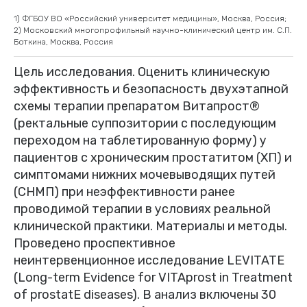
1) ФГБОУ ВО «Российский университет медицины», Москва, Россия;
2) Московский многопрофильный научно-клинический центр им. С.П.
Боткина, Москва, Россия
Цель исследования. Оценить клиническую
эффективность и безопасность двухэтапной
схемы терапии препаратом Витапрост®
(ректальные суппозитории с последующим
переходом на таблетированную форму) у
пациентов с хроническим простатитом (ХП) и
симптомами нижних мочевыводящих путей
(СНМП) при неэффективности ранее
проводимой терапии в условиях реальной
клинической практики. Материалы и методы.
Проведено проспективное
неинтервенционное исследование LEVITATE
(Long-term Evidence for VITAprost in Treatment
of prostatE diseases). В анализ включены 30