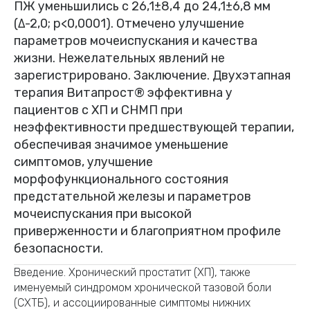
ПЖ уменьшились с 26,1±8,4 до 24,1±6,8 мм
(Δ-2,0; p<0,0001). Отмечено улучшение
параметров мочеиспускания и качества
жизни. Нежелательных явлений не
зарегистрировано. Заключение. Двухэтапная
терапия Витапрост® эффективна у
пациентов с ХП и СНМП при
неэффективности предшествующей терапии,
обеспечивая значимое уменьшение
симптомов, улучшение
морфофункционального состояния
предстательной железы и параметров
мочеиспускания при высокой
приверженности и благоприятном профиле
безопасности.
Введение. Хронический простатит (ХП), также
именуемый синдромом хронической тазовой боли
(СХТБ), и ассоциированные симптомы нижних