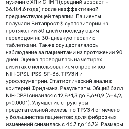
мужчин с ХП и СНМП (средний возраст –
36,1±4,6 года) после неэффективной
предшествующей терапии. Пациенты
получали Витапрост® суппозитории на
протяжении 30 дней с последующим
переходом на 30-дневную терапию
таблетками. Также осуществлялось
наблюдение за пациентами на протяжении 90
дней. Оценка проводилась на четырех
визитах с использованием опросников
NIH‑CPSI, IPSS, SF-36, ТРУЗИ и
урофлоуметрии. Статистический анализ:
критерий Фридмана. Результаты. Общий балл
NIH‑CPSI снизился с 12,8±1,3 до 8,6±0,9 (Δ−4,2;
p<0,0001). Улучшение структуры
предстательной железы по ТРУЗИ отмечено
у большинства пациентов; доля фиброзных
изменений снизилась с 46,7 до 16,7%. Размеры