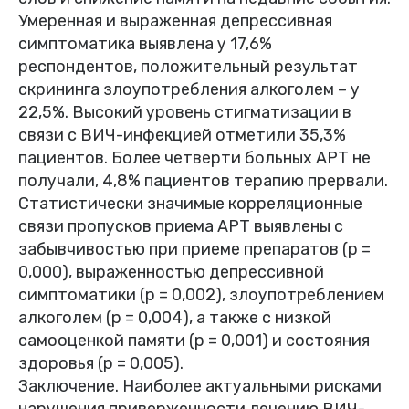
Умеренная и выраженная депрессивная
симптоматика выявлена у 17,6%
респондентов, положительный результат
скрининга злоупотребления алкоголем – у
22,5%. Высокий уровень стигматизации в
связи с ВИЧ-инфекцией отметили 35,3%
пациентов. Более четверти больных АРТ не
получали, 4,8% пациентов терапию прервали.
Статистически значимые корреляционные
связи пропусков приема АРТ выявлены с
забывчивостью при приеме препаратов (p =
0,000), выраженностью депрессивной
симптоматики (p = 0,002), злоупотреблением
алкоголем (p = 0,004), а также с низкой
самооценкой памяти (p = 0,001) и состояния
здоровья (p = 0,005).
Заключение. Наиболее актуальными рисками
нарушения приверженности лечению ВИЧ-