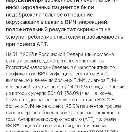
инфицированных пациентов были
недоброжелательное отношение
окружающих в связи с ВИЧ-инфекцией,
положительный результат скрининга на
злоупотребление алкоголем и забывчивость
при приеме АРТ.
На 31.12.2023 в Российской Федерации, согласно
данным формы ведомственного мониторинга
Роспотребнадзора «Сведения о мероприятиях по
профилактике ВИЧ-инфекции, гепатитов В и С,
выявлению и лечению больных ВИЧ», диагноз ВИЧ-
инфекции был установлен у 1 401 093 граждан России,
из которых умерло 504 011 (36,0%) чел. На конец
2023 г. на диспансерном учете состояло 826 108
больных ВИЧ-инфекцией и 95,0% пациентов прошли
диспансерное обследование в течение последнего
года. Антиретровирусную терапию (АРТ) получали
88,8% пациентов из числа лиц, состоящих на