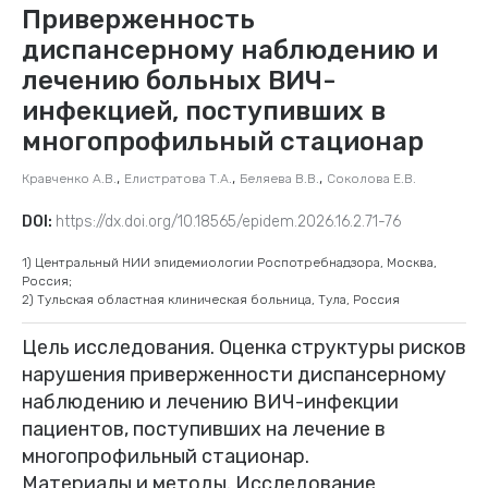
Приверженность
диспансерному наблюдению и
лечению больных ВИЧ-
инфекцией, поступивших в
многопрофильный стационар
,
,
,
Кравченко А.В.
Елистратова Т.А.
Беляева В.В.
Соколова Е.В.
DOI:
https://dx.doi.org/10.18565/epidem.2026.16.2.71-76
1) Центральный НИИ эпидемиологии Роспотребнадзора, Москва,
Россия;
2) Тульская областная клиническая больница, Тула, Россия
Цель исследования. Оценка структуры рисков
нарушения приверженности диспансерному
наблюдению и лечению ВИЧ-инфекции
пациентов, поступивших на лечение в
многопрофильный стационар.
Материалы и методы. Исследование