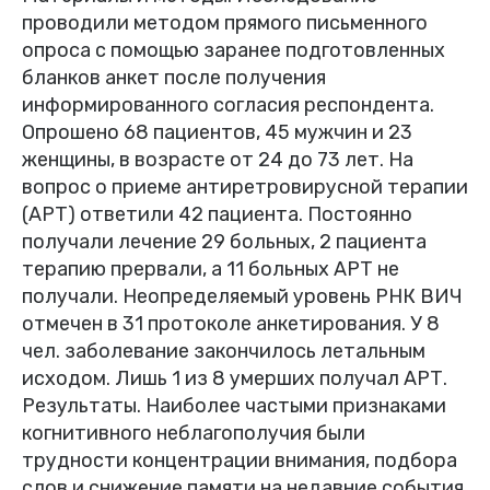
проводили методом прямого письменного
опроса с помощью заранее подготовленных
бланков анкет после получения
информированного согласия респондента.
Опрошено 68 пациентов, 45 мужчин и 23
женщины, в возрасте от 24 до 73 лет. На
вопрос о приеме антиретровирусной терапии
(АРТ) ответили 42 пациента. Постоянно
получали лечение 29 больных, 2 пациента
терапию прервали, а 11 больных АРТ не
получали. Неопределяемый уровень РНК ВИЧ
отмечен в 31 протоколе анкетирования. У 8
чел. заболевание закончилось летальным
исходом. Лишь 1 из 8 умерших получал АРТ.
Результаты. Наиболее частыми признаками
когнитивного неблагополучия были
трудности концентрации внимания, подбора
слов и снижение памяти на недавние события.