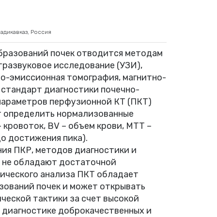
адикавказ, Россия
образований почек отводится методам
тразвуковое исследование (УЗИ),
но-эмиссионная томография, магнитно-
– стандарт диагностики почечно-
 параметров перфузионной КТ (ПКТ)
т определить нормализованные
 кровоток, BV – объем крови, MTT –
до достижения пика).
ия ПКР, методов диагностики и
 не обладают достаточной
ического анализа ПКТ обладает
зований почек и может открывать
ческой тактики за счет высокой
диагностике доброкачественных и