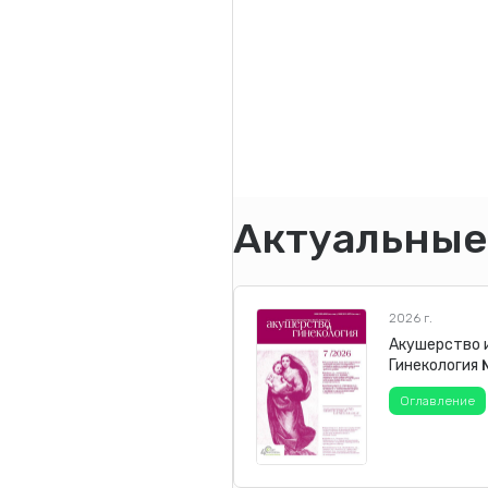
Актуальные
2026 г.
Акушерство 
Гинекология
Оглавление