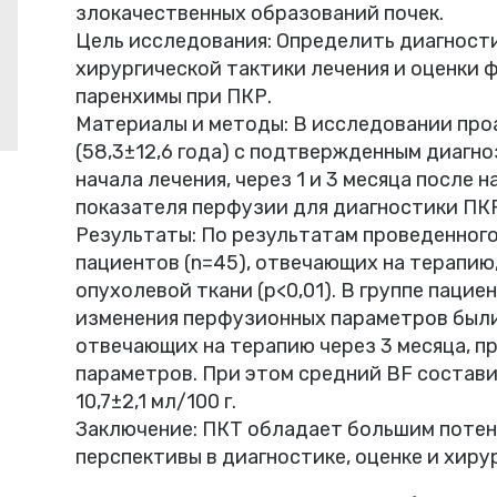
злокачественных образований почек.
Цель исследования: Определить диагност
хирургической тактики лечения и оценки
паренхимы при ПКР.
Материалы и методы: В исследовании про
(58,3±12,6 года) с подтвержденным диагн
начала лечения, через 1 и 3 месяца после 
показателя перфузии для диагностики ПКР:
Результаты: По результатам проведенного 
пациентов (n=45), отвечающих на терапию
опухолевой ткани (p<0,01). В группе пацие
изменения перфузионных параметров были 
отвечающих на терапию через 3 месяца, 
параметров. При этом средний BF составил 
10,7±2,1 мл/100 г.
Заключение: ПКТ обладает большим потен
перспективы в диагностике, оценке и хиру