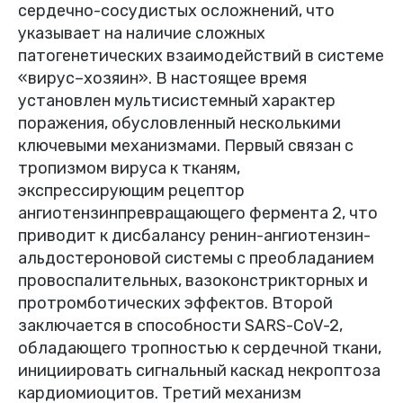
сердечно-сосудистых осложнений, что
указывает на наличие сложных
патогенетических взаимодействий в системе
«вирус–хозяин». В настоящее время
установлен мультисистемный характер
поражения, обусловленный несколькими
ключевыми механизмами. Первый связан с
тропизмом вируса к тканям,
экспрессирующим рецептор
ангиотензинпревращающего фермента 2, что
приводит к дисбалансу ренин-ангиотензин-
альдостероновой системы с преобладанием
провоспалительных, вазоконстрикторных и
протромботических эффектов. Второй
заключается в способности SARS-CoV-2,
обладающего тропностью к сердечной ткани,
инициировать сигнальный каскад некро­птоза
кардиомиоцитов. Третий механизм