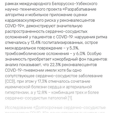
рамках международного Белорусско-Узбекского
научно-технического проекта «Разрабатывание
алгоритма и мобильное приложение оценки
кардиоваскулярного риска у реконвалесцентов
COVID-19», демонстрируют значительную
распространенность сердечно-сосудистых
осложнений у пациентов с COVID-19: нарушения ритма
отмечались у 13,4% госпитализированных, острое
миокардиальное повреждение – у 5,3%,
тромбоэмболические осложнения – у 6,0%. Особую
значимость приобретает коморбидный фон пациентов:
анализ показывает, что 22,3% реконвалесцентов
COVID-19-пневмонии имели хотя бы одно
сопутствующее сердечно-сосудистое заболевание
(ССЗ), при этом у 17,3% отмечалось сочетание
ишемической болезни сердца и артериальной
гипертензии, а у 12,8% – комбинация трех и более
сердечно-сосудистых патологий [1].
Исследование «Долгосрочные сердечно-сосудистые