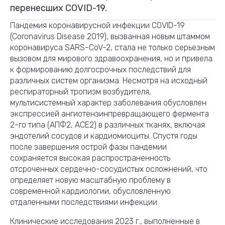
перенесших COVID-19.
Пандемия коронавирусной инфекции COVID-19
(Coronavirus Disease 2019), вызванная новым штаммом
коронавируса SARS-CoV-2, стала не только серьезным
вызовом для мирового здравоохранения, но и привела
к формированию долгосрочных последствий для
различных систем организма. Несмотря на исходный
респираторный тропизм возбудителя,
мультисистемный характер заболевания обусловлен
экспрессией ангиотензинпревращающего фермента
2-го типа (АПФ2, ACE2) в различных тканях, включая
эндотелий сосудов и кардиомиоциты. Спустя годы
после завершения острой фазы пандемии
сохраняется высокая распространенность
отсроченных сердечно-сосудистых осложнений, что
определяет новую масштабную проблему в
современной кардиологии, обусловленную
отдаленными последствиями инфекции.
Клинические исследования 2023 г., выполненные в