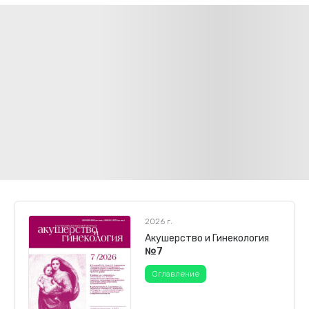
2026 г.
Акушерство и Гинекология
№7
Оглавление