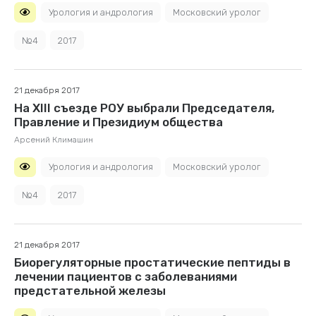
Урология и андрология
Московский уролог
№4
2017
21 декабря 2017
На XIII съезде РОУ выбрали Председателя,
Правление и Президиум общества
Арсений Климашин
Урология и андрология
Московский уролог
№4
2017
21 декабря 2017
Биорегуляторные простатические пептиды в
лечении пациентов с заболеваниями
предстательной железы