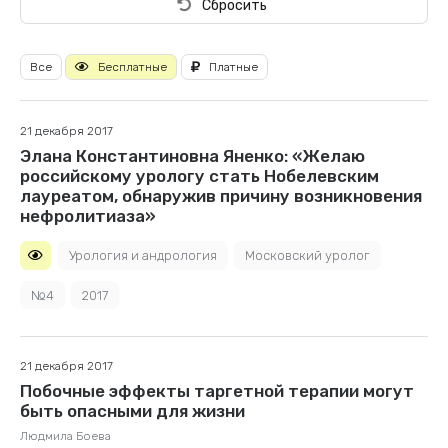
Сбросить
Все
Бесплатные
Платные
21 декабря 2017
Элана Константиновна Яненко: «Желаю
российскому урологу стать Нобелевским
лауреатом, обнаружив причину возникновения
нефролитиаза»
Урология и андрология
Московский уролог
№4
2017
21 декабря 2017
Побочные эффекты таргетной терапии могут
быть опасными для жизни
Людмила Боева