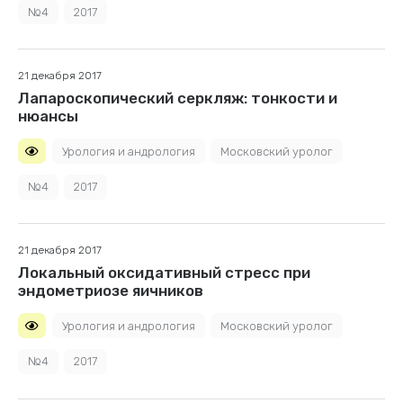
№4
2017
21 декабря 2017
Лапароскопический серкляж: тонкости и
нюансы
Урология и андрология
Московский уролог
№4
2017
21 декабря 2017
Локальный оксидативный стресс при
эндометриозе яичников
Урология и андрология
Московский уролог
№4
2017