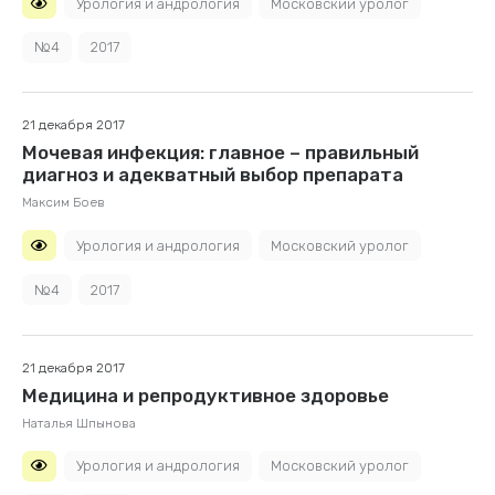
Урология и андрология
Московский уролог
№4
2017
21 декабря 2017
Мочевая инфекция: главное – правильный
диагноз и адекватный выбор препарата
Максим Боев
Урология и андрология
Московский уролог
№4
2017
21 декабря 2017
Медицина и репродуктивное здоровье
Наталья Шпынова
Урология и андрология
Московский уролог