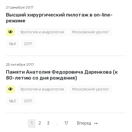
21 декабря 2017
Высший хирургический пилотаж в on-line-
режиме
Урология и андрология
Московский уролог
№4
2017
25 октября 2017
Памяти Анатолия Федоровича Даренкова (к
80-летию со дня рождения)
Урология и андрология
Московский уролог
№3
2017
1
2
3
…
17
Вперед