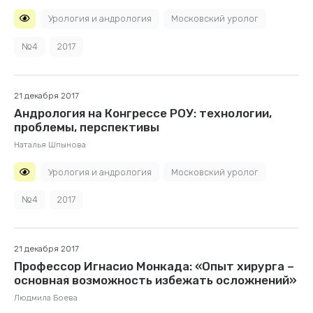
Урология и андрология
Московский уролог
№4
2017
21 декабря 2017
Андрология на Конгрессе РОУ: технологии,
проблемы, перспективы
Наталья Шпынова
Урология и андрология
Московский уролог
№4
2017
21 декабря 2017
Профессор Игнасио Монкада: «Опыт хирурга –
основная возможность избежать осложнений»
Людмила Боева