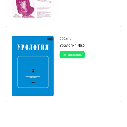
2026 г.
Урология
№3
Оглавление