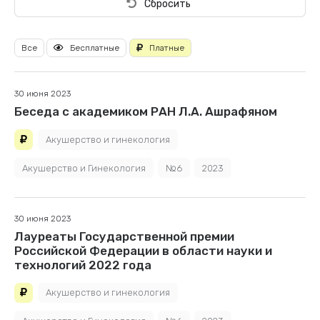
Сбросить
Все
Бесплатные
Платные
30 июня 2023
Беседа с академиком РАН Л.А. Ашрафяном
Акушерство и гинекология
Акушерство и Гинекология
№6
2023
30 июня 2023
Лауреаты Государственной премии
Российской Федерации в области науки и
технологий 2022 года
Акушерство и гинекология