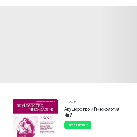
2026 г.
Акушерство и Гинекология
№7
Оглавление