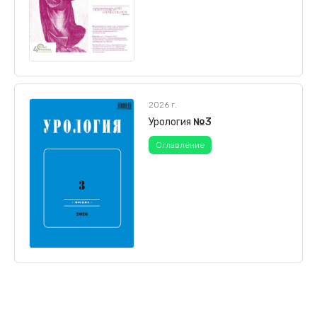
2026 г.
Урология
№3
Оглавление