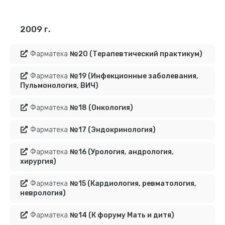
2009 г.
Фарматека
№20
(Терапевтический практикум)
Фарматека
№19
(Инфекционные заболевания,
Пульмонология, ВИЧ)
Фарматека
№18
(Онкология)
Фарматека
№17
(Эндокринология)
Фарматека
№16
(Урология, андрология,
хирургия)
Фарматека
№15
(Кардиология, ревматология,
неврология)
Фарматека
№14
(К форуму Мать и дитя)