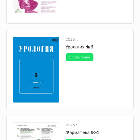
2026 г.
Урология
№3
Оглавление
2026 г.
Фарматека
№4