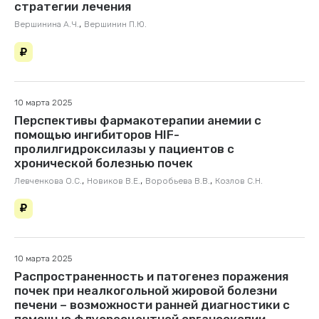
стратегии лечения
,
Вершинина А.Ч.
Вершинин П.Ю.
10 марта 2025
Перспективы фармакотерапии анемии с
помощью ингибиторов HIF-
пролилгидроксилазы у пациентов с
хронической болезнью почек
,
,
,
Левченкова О.С.
Новиков В.Е.
Воробьева В.В.
Козлов С.Н.
10 марта 2025
Распространенность и патогенез поражения
почек при неалкогольной жировой болезни
печени – возможности ранней диагностики с