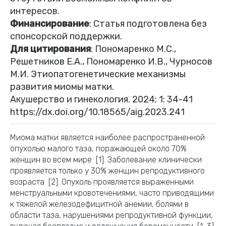
интересов.
Финансирование
: Статья подготовлена без
спонсорской поддержки.
Для цитирования
: Пономаренко М.С.,
Решетников Е.А., Пономаренко И.В., Чурносов
М.И. Этиопатогенетические механизмы
развития миомы матки.
Акушерство и гинекология. 2024; 1: 34-41
https://dx.doi.org/10.18565/aig.2023.241
Миома матки является наиболее распространенной
опухолью малого таза, поражающей около 70%
женщин во всем мире [1]. Заболевание клинически
проявляется только у 30% женщин репродуктивного
возраста [2]. Опухоль проявляется выраженными
менструальными кровотечениями, часто приводящими
к тяжелой железодефицитной анемии, болями в
области таза, нарушениями репродуктивной функции,