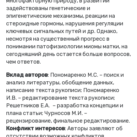
многофакторную природу, в развитии
задействованы генетические и
эпигенетические механизмы, реакции на
стероидные гормоны, нарушения регуляции
ключевых сигнальных путей и др. Однако,
несмотря на существенный прогресс в
понимании патофизиологии миомы матки, на
сегодняшний день остается больше вопросов,
чем ответов.
Вклад авторов
: Пономаренко М.С. – поиск и
анализ литературы, обобщение данных,
написание текста рукописи; Пономаренко
И.В. – редактирование текста рукописи;
Решетников Е.А. – разработка концепции и
плана статьи; Чурносов М.И. –
рецензирование, финальное редактирование.
Конфликт интересов
: Авторы заявляют об
отсутствии возможных конфликтов