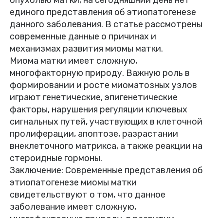
единого представления об этиопатогенезе
данного заболевания. В статье рассмотрены
современные данные о причинах и
механизмах развития миомы матки.
Миома матки имеет сложную,
многофакторную природу. Важную роль в
формировании и росте миоматозных узлов
играют генетические, эпигенетические
факторы, нарушения регуляции ключевых
сигнальных путей, участвующих в клеточной
пролиферации, апоптозе, разрастании
внеклеточного матрикса, а также реакции на
стероидные гормоны.
Заключение: Современные представления об
этиопатогенезе миомы матки
свидетельствуют о том, что данное
заболевание имеет сложную,