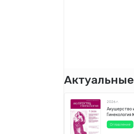
Актуальные
2026 г.
Акушерство 
Гинекология
Оглавление