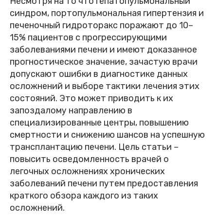
Несмотря на то что гепатопульмональный
синдром, портопульмональная гипертензия и
печеночный гидроторакс поражают до 10–
15% пациентов с прогрессирующими
заболеваниями печени и имеют доказанное
прогностическое значение, зачастую врачи
допускают ошибки в диагностике данных
осложнений и выборе тактики лечения этих
состояний. Это может приводить к их
запоздалому направлению в
специализированные центры, повышению
смертности и снижению шансов на успешную
трансплантацию печени. Цель статьи –
повысить осведомленность врачей о
легочных осложнениях хронических
заболеваний печени путем предоставления
краткого обзора каждого из таких
осложнений.