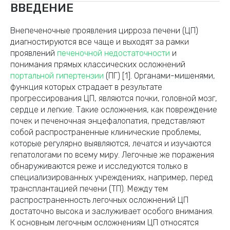
ВВЕДЕНИЕ
Внепеченочные проявления цирроза печени (ЦП)
диагностируются все чаще и выходят за рамки
проявлений
печеночной недостаточности
и
понимания прямых классических осложнений
портальной гипертензии
(ПГ) [1]. Органами-мишенями,
функция которых страдает в результате
прогрессирования ЦП, являются почки, головной мозг,
сердце и легкие. Такие осложнения, как повреждение
почек и печеночная энцефалопатия, представляют
собой распространенные клинические проблемы,
которые регулярно выявляются, лечатся и изучаются
гепатологами по всему миру. Легочные же поражения
обнаруживаются реже и исследуются только в
специализированных учреждениях, например, перед
трансплантацией печени (ТП). Между тем
распространенность легочных осложнений ЦП
достаточно высока и заслуживает особого внимания.
К основным легочным осложнениям ЦП относятся