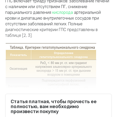
ГПС включает триаду признаков: заболевание печени
с наличием или отсутствием ПГ, снижение
парциального давления
кислорода
артериальной
крови и дилатацию внутрилегочных сосудов при
отсутствии заболеваний легких. Полные
диагностические критерии ГПС представлены в
таблице [2, 3].
Статья платная, чтобы прочесть ее
полностью, вам необходимо
произвести покупку
Первые сообщения о поражении легких у пациентов с