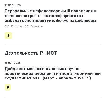
13 мая 2026
Пероральные цефалоспорины III поколения в
лечении острого тонзиллофарингита в
амбулаторной практике: фокус на цефиксим
,
Л.З. Болиева
Э.Т. Гаппоева
Деятельность РНМОТ
13 мая 2026
Дайджест межрегиональных научно-
практических мероприятий под эгидой или при
соучастии РНМОТ (март – апрель 2026 г.)