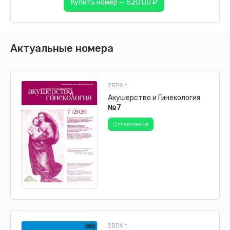
Купить номер — 520,00 ₽
Актуальные номера
2026 г.
Акушерство и Гинекология
№7
Оглавление
2026 г.