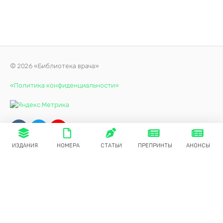
© 2026 «Библиотека врача»
«Политика конфиденциальности»
ИЗДАНИЯ
НОМЕРА
СТАТЬИ
ПРЕПРИНТЫ
АНОНСЫ
Продолжая использовать наш сайт, вы даете согласие на
обработку файлов cookie, которые обеспечивают
правильную работу сайта.