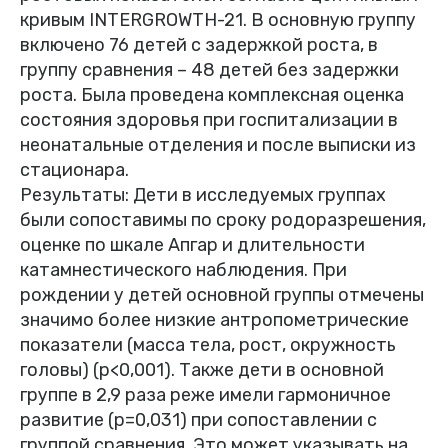
кривым INTERGROWTH-21. В основную группу
включено 76 детей с задержкой роста, в
группу сравнения – 48 детей без задержки
роста. Была проведена комплексная оценка
состояния здоровья при госпитализации в
неонатальные отделения и после выписки из
стационара.
Результаты: Дети в исследуемых группах
были сопоставимы по сроку родоразрешения,
оценке по шкале Апгар и длительности
катамнестического наблюдения. При
рождении у детей основной группы отмечены
значимо более низкие антропометрические
показатели (масса тела, рост, окружность
головы) (p<0,001). Также дети в основной
группе в 2,9 раза реже имели гармоничное
развитие (p=0,031) при сопоставлении с
группой сравнения. Это может указывать на