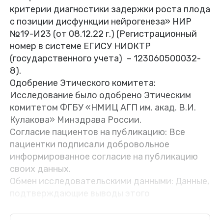
критерии диагностики задержки роста плода
с позиции дисфункции нейрогенеза» НИР
№19-И23 (от 08.12.22 г.) (Регистрационный
номер в системе ЕГИСУ НИОКТР
(государственного учета) – 123060500032-
8).
Одобрение Этического комитета:
Исследование было одобрено Этическим
комитетом ФГБУ «НМИЦ АГП им. акад. В.И.
Кулакова» Минздрава России.
Согласие пациентов на публикацию: Все
пациентки подписали добровольное
информированное согласие на публикацию
своих данных.
Обмен исследовательскими данными: Данные,
подтверждающие выводы этого
исследования, доступны по запросу у автора,
ответственного за переписку после