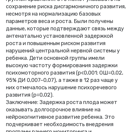
сохранение риска дисгармоничного развития,
несмотря на нормализацию базовых
параметров веса и роста. Были получены
данные, которые подтверждают связь между
антенатально установленной задержкой
роста и повышенным риском развития
нарушений центральной нервной системы у
ребенка. Дети основной группы имели
высокую частоту формирования задержки
психомоторного развития (p<0,001; ОШ=0,02,
95% ДИ 0,007–0,07), а также в 12 раз чаще у
них отмечалось нарушение психоречевого
развития (p=0,02).
Заключение: Задержка роста плода может
оказывать долгосрочное влияние на
нейрокогнитивное развитие ребенка. Это
подчеркивает необходимость внедрения
программ раннего мониторинга и