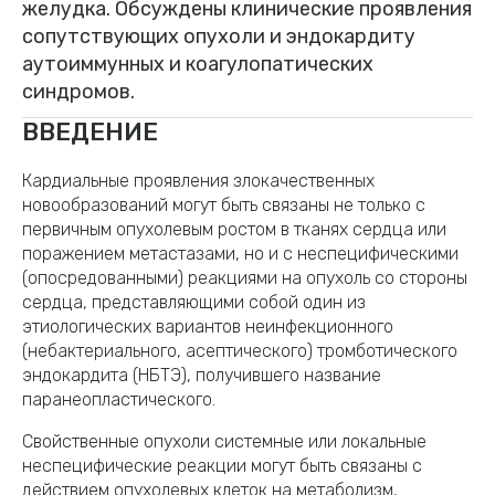
желудка. Обсуждены клинические проявления
сопутствующих опухоли и эндокардиту
аутоиммунных и коагулопатических
синдромов.
ВВЕДЕНИЕ
Кардиальные проявления злокачественных
новообразований могут быть связаны не только с
первичным опухолевым ростом в тканях сердца или
поражением метастазами, но и с неспецифическими
(опосредованными) реакциями на опухоль со стороны
сердца, представляющими собой один из
этиологических вариантов неинфекционного
(небактериального, асептического) тромботического
эндокардита (НБТЭ), получившего название
паранеопластического.
Свойственные опухоли системные или локальные
неспецифические реакции могут быть связаны с
действием опухолевых клеток на метаболизм,