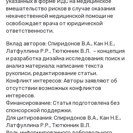
указанных в форме ИДС на медицинское
вмешательство рисков в случае оказания
некачественной медицинской помощи не
освобождает врача от юридической
ответственности.
Вклад авторов: Спиридонов В.А., Кан Н.Е.,
Латфуллина Р.Р., Тютюнник В.Л. – концепция
и разработка дизайна исследования; поиск и
анализ материала; написание текста
рукописи, редактирование статьи.
Конфликт интересов: Авторы заявляют об
отсутствии возможных конфликтов
интересов.
Финансирование: Статья подготовлена без
спонсорской поддержки.
Для цитирования: Спиридонов В.А., Кан Н.Е.,
Латфуллина Р.Р., Тютюнник В.Л.
Роль информированного добровольного