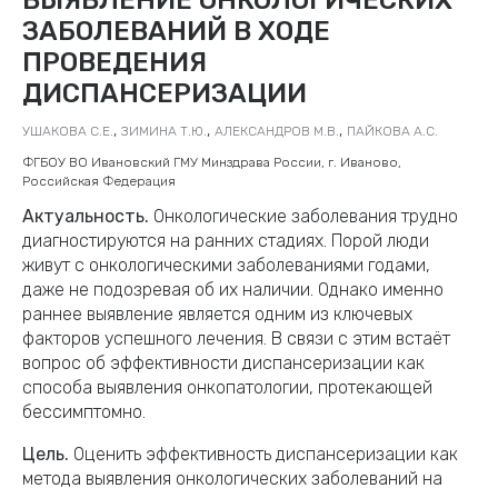
ЗАБОЛЕВАНИЙ В ХОДЕ
ПРОВЕДЕНИЯ
ДИСПАНСЕРИЗАЦИИ
,
,
,
УШАКОВА С.Е.
ЗИМИНА Т.Ю.
АЛЕКСАНДРОВ М.В.
ПАЙКОВА А.С.
ФГБОУ ВО Ивановский ГМУ Минздрава России, г. Иваново,
Российская Федерация
Актуальность.
Онкологические заболевания трудно
диагностируются на ранних стадиях. Порой люди
живут с онкологическими заболеваниями годами,
даже не подозревая об их наличии. Однако именно
раннее выявление является одним из ключевых
факторов успешного лечения. В связи с этим встаёт
вопрос об эффективности диспансеризации как
способа выявления онкопатологии, протекающей
бессимптомно.
Цель.
Оценить эффективность диспансеризации как
метода выявления онкологических заболеваний на