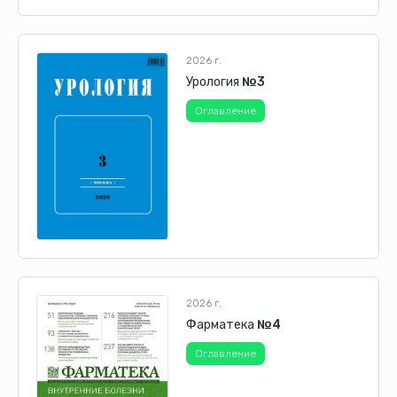
2026 г.
Урология
№3
Оглавление
2026 г.
Фарматека
№4
Оглавление