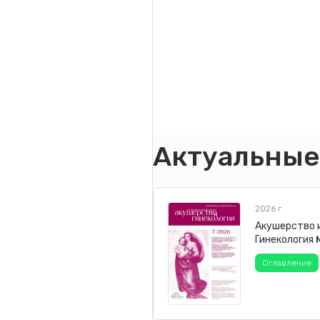
Актуальные
2026 г.
Акушерство 
Гинекология
Оглавление