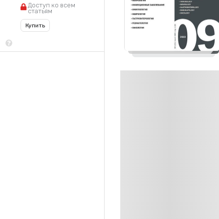
Доступ ко всем
статьям
Купить