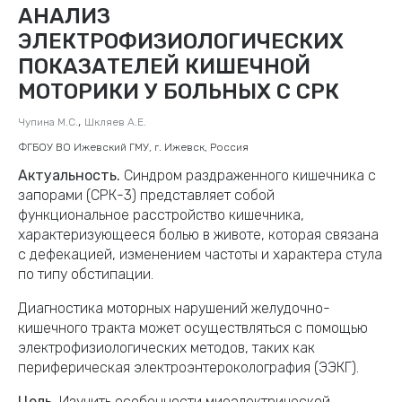
АНАЛИЗ
ЭЛЕКТРОФИЗИОЛОГИЧЕСКИХ
ПОКАЗАТЕЛЕЙ КИШЕЧНОЙ
МОТОРИКИ У БОЛЬНЫХ С СРК
,
Чупина М.С.
Шкляев А.Е.
ФГБОУ ВО Ижевский ГМУ, г. Ижевск, Россия
Актуальность.
Синдром раздраженного кишечника с
запорами (СРК-3) представляет собой
функциональное расстройство кишечника,
характеризующееся болью в животе, которая связана
с дефекацией, изменением частоты и характера стула
по типу обстипации.
Диагностика моторных нарушений желудочно-
кишечного тракта может осуществляться с помощью
электрофизиологических методов, таких как
периферическая электроэнтероколография (ЭЭКГ).
Цель.
Изучить особенности миоэлектрической