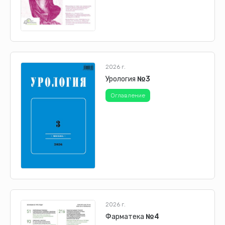
2026 г.
Урология
№3
Оглавление
2026 г.
Фарматека
№4