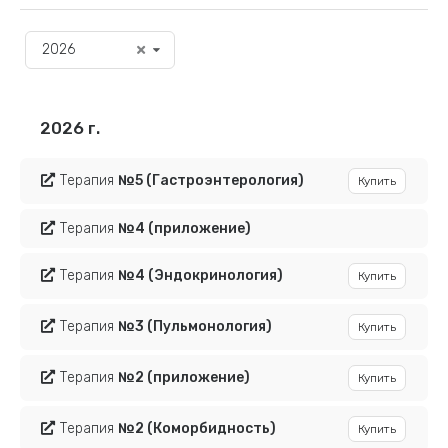
2026
2026 г.
Терапия
№5
(Гастроэнтерология)
Купить
Терапия
№4
(приложение)
Терапия
№4
(Эндокринология)
Купить
Терапия
№3
(Пульмонология)
Купить
Терапия
№2
(приложение)
Купить
Терапия
№2
(Коморбидность)
Купить