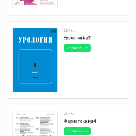
2026 г.
Урология
№3
Оглавление
2026 г.
Фарматека
№4
Оглавление