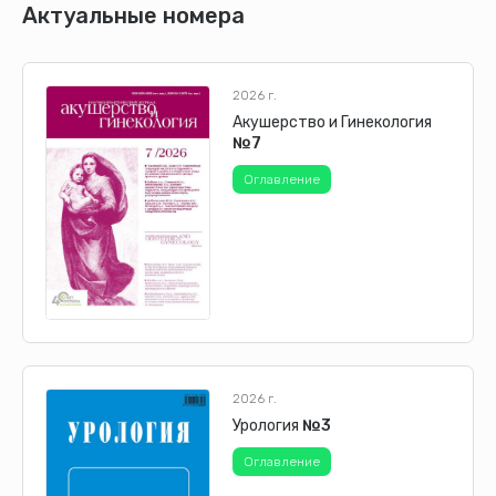
Актуальные номера
2026 г.
Акушерство и Гинекология
№7
Оглавление
2026 г.
Урология
№3
Оглавление