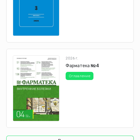
2026 г.
Фарматека
№4
Оглавление