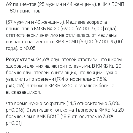
69 пациентов (25 мужчин и 44 женщины); в КМК БСМП
– 80 пациентов
(37 мужчин и 43 женщины). Медиана возраста
пациентов в КМКБ № 20 (69,00 [61,00; 77,00] года)
статистически значимо не отличалась от медианы
возраста пациентов в КМК БСМП (69,00 [57,00; 75,00]
года), р >0,05.
Результаты.
94,6% слушателей ответили, что школы
здоровья для них являются полезными. В КМКБ № 20
больше слушателей, считающих, что лекции нужно
увеличить по времени (17,4 относительно 7,5%,
р=0,016), а также в КМКБ № 20 оказалось больше
высказавшихся,
что время нужно сократить (14,5 относительно 5,0%,
р=0,016). Ответивших только на 1 вопрос в КМКБ № 20
больше, чем в КМК БСМП (18,8 относительно 3,8%,
р=0,01).