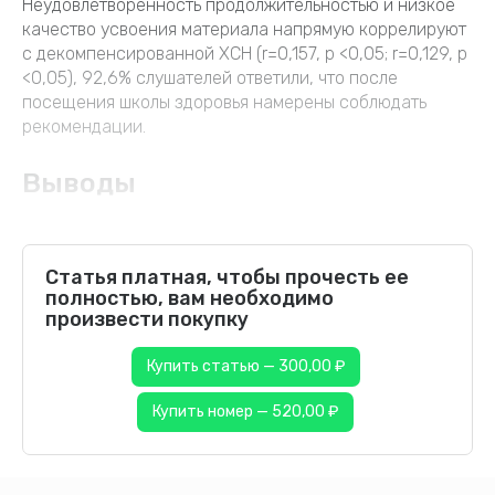
Неудовлетворенность продолжительностью и низкое
качество усвоения материала напрямую коррелируют
с декомпенсированной ХСН (r=0,157, p <0,05; r=0,129, p
<0,05), 92,6% слушателей ответили, что после
посещения школы здоровья намерены соблюдать
рекомендации.
Выводы
Статья платная, чтобы прочесть ее
полностью, вам необходимо
произвести покупку
Купить статью — 300,00 ₽
Купить номер — 520,00 ₽