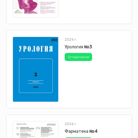
2026 г.
Урология
№3
Оглавление
2026 г.
Фарматека
№4