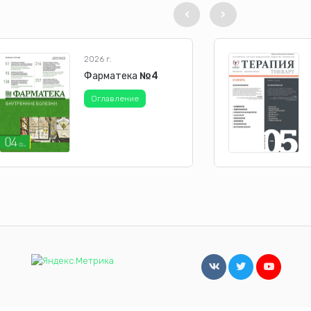
2026 г.
Фарматека
№4
Оглавление