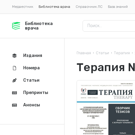
Медвестник
Библиотека врача
Справочник ЛС
База знаний
Библиотека
врача
Главная
Статьи
Терапия
•
•
•
Издания
Терапия 
Номера
Статьи
Препринты
Анонсы