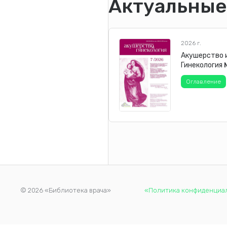
Актуальные
2026 г.
Акушерство 
Гинекология
Оглавление
© 2026 «Библиотека врача»
«Политика конфиденциа