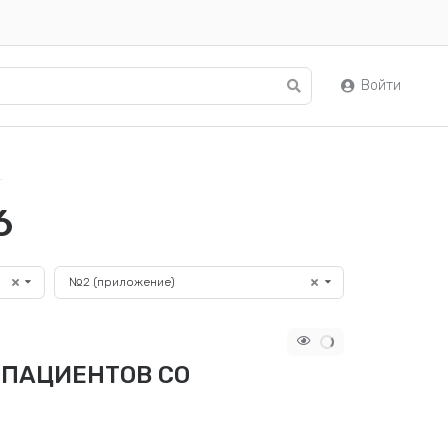
Войти
.
6
№2 (приложение)
 ПАЦИЕНТОВ СО