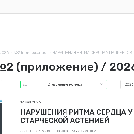
2026
№2 (приложение)
НАРУШЕНИЯ РИТМА СЕРДЦА У ПАЦИЕНТОВ..
•
•
№2 (приложение) / 202
Оглавление номера
2026
12 мая 2026
НАРУШЕНИЯ РИТМА СЕРДЦА У
СТАРЧЕСКОЙ АСТЕНИЕЙ
,
,
Аксютина Н.В.
Большакова Т.Ю.
Ахметов А.Р.