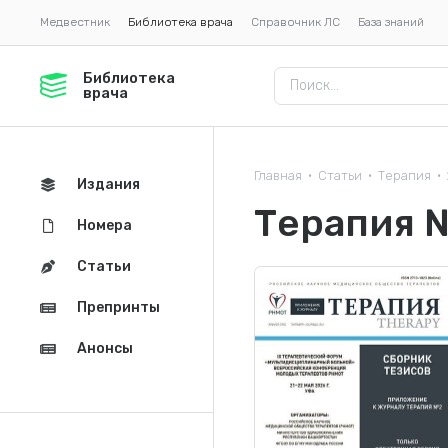
Медвестник
Библиотека врача
Справочник ЛС
База знаний
Библиотека
врача
Главная
Статьи
Терапия
•
•
•
Издания
Терапия 
Номера
Статьи
Препринты
Анонсы