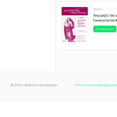
2026 г.
Акушерство 
Гинекология
Оглавление
© 2026 «Библиотека врача»
«Политика конфиденциа
Продолжая использовать наш сайт, вы даете согласие на обр