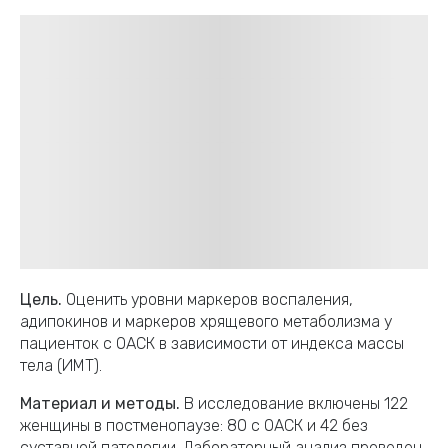
Цель.
Оценить уровни маркеров воспаления,
адипокинов и маркеров хрящевого метаболизма у
пациенток с ОАСК в зависимости от индекса массы
тела (ИМТ).
Материал и методы.
В исследование включены 122
женщины в постменопаузе: 80 с ОАСК и 42 без
суставной патологии. Лабораторный анализ проведен