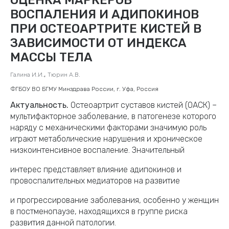
ВОСПАЛЕНИЯ И АДИПОКИНОВ
ПРИ ОСТЕОАРТРИТЕ КИСТЕЙ В
ЗАВИСИМОСТИ ОТ ИНДЕКСА
МАССЫ ТЕЛА
,
Галина И.И.
Тюрин А.В.
ФГБОУ ВО БГМУ Минздрава России, г. Уфа, Россия
Актуальность.
Остеоартрит суставов кистей (ОАСК) –
мультифакторное заболевание, в патогенезе которого
наряду с механическими факторами значимую роль
играют метаболические нарушения и хроническое
низкоинтенсивное воспаление. Значительный
интерес представляет влияние адипокинов и
провоспалительных медиаторов на развитие
и прогрессирование заболевания, особенно у женщин
в постменопаузе, находящихся в группе риска
развития данной патологии.