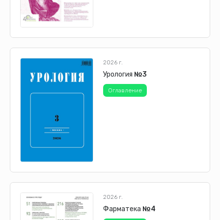
2026 г.
Урология
№3
Оглавление
2026 г.
Фарматека
№4