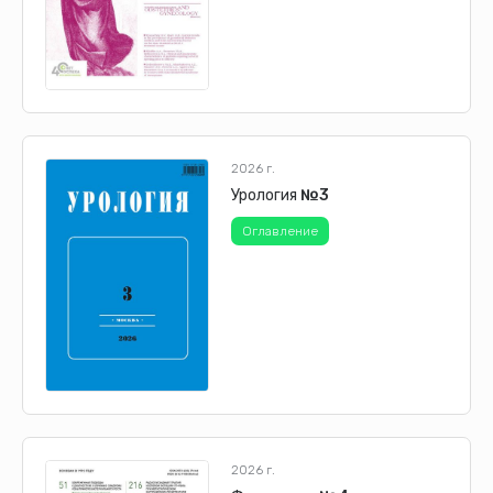
2026 г.
Урология
№3
Оглавление
2026 г.