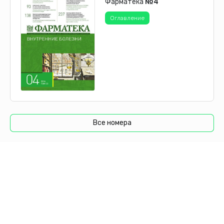
Фарматека
№4
Оглавление
Все номера