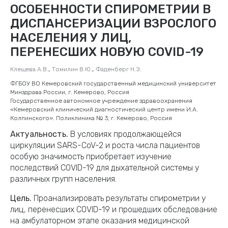
ОСОБЕННОСТИ СПИРОМЕТРИИ В
ДИСПАНСЕРИЗАЦИИ ВЗРОСЛОГО
НАСЕЛЕНИЯ У ЛИЦ,
ПЕРЕНЕСШИХ НОВУЮ COVID-19
,
,
Клещева А.В.
Томилин В.Ю.
Фаденберг Н.Э.
ФГБОУ ВО Кемеровский государственный медицинский университет
Минздрава России, г. Кемерово, Россия
Государственное автономное учреждение здравоохранения
«Кемеровский клинический диагностический центр имени И.А.
Колпинского». Поликлиника № 3, г. Кемерово, Россия
Актуальность.
В условиях продолжающейся
циркуляции SARS-CoV-2 и роста числа пациентов
особую значимость приобретает изучение
последствий COVID-19 для дыхательной системы у
различных групп населения.
Цель.
Проанализировать результаты спирометрии у
лиц, перенесших COVID-19 и прошедших обследование
на амбулаторном этапе оказания медицинской