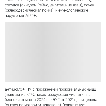
сосудов (синдром Рейно, дигитальные язвы), почек
(склеродермическая почка), иммунологические
нарушения: АНФ+,
антиScl70+. ПМ с поражением проксимальных мышц
(повышение КФК, некротизирующая миопатия по
биопсии от марта 2024 г., иЭМГ от 2021 г.), пищевода
(снижение моторики пищевода). Осложнение: