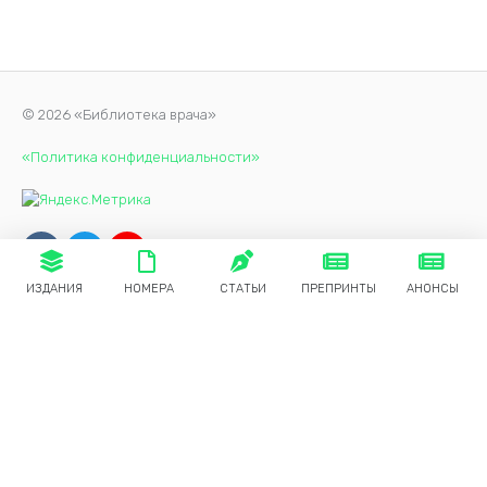
© 2026 «Библиотека врача»
«Политика конфиденциальности»
ИЗДАНИЯ
НОМЕРА
СТАТЬИ
ПРЕПРИНТЫ
АНОНСЫ
Продолжая использовать наш сайт, вы даете согласие на
обработку файлов cookie, которые обеспечивают
правильную работу сайта.
Принять