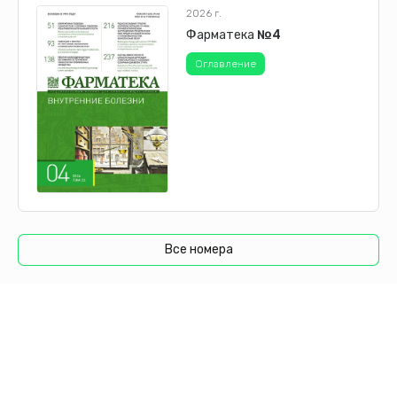
2026 г.
Фарматека
№4
Оглавление
Все номера