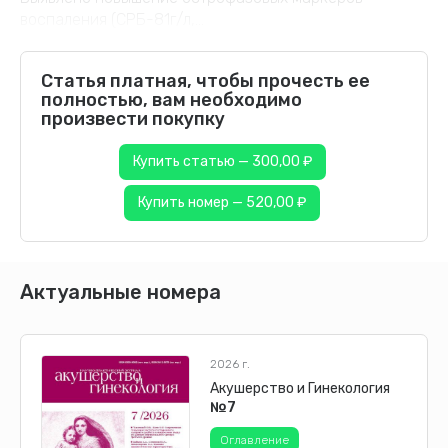
воспаления (СРБ-81г/л,...
Статья платная, чтобы прочесть ее
полностью, вам необходимо
произвести покупку
Купить статью — 300,00 ₽
Купить номер — 520,00 ₽
Актуальные номера
2026 г.
Акушерство и Гинекология
№7
Оглавление