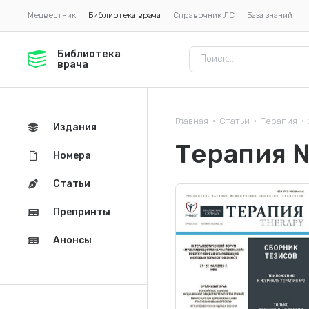
Медвестник
Библиотека врача
Справочник ЛС
База знаний
Библиотека
врача
Главная
Статьи
Терапия
•
•
•
Издания
Терапия 
Номера
Статьи
Препринты
Анонсы