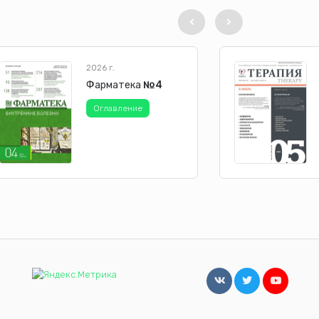
2026 г.
Фарматека
№4
Оглавление