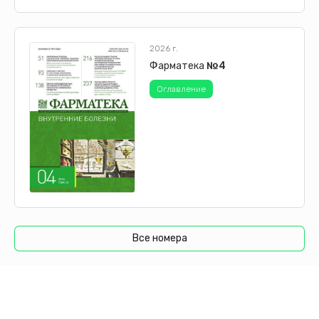
2026 г.
Фарматека
№4
Оглавление
Все номера