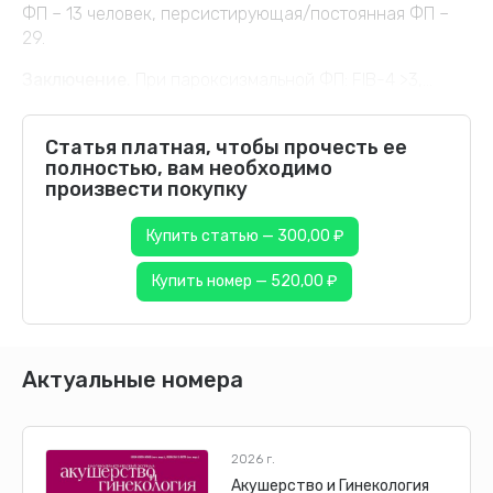
ФП – 13 человек, персистирующая/постоянная ФП –
29.
Заключение.
При пароксизмальной ФП: FIB-4 >3,...
Статья платная, чтобы прочесть ее
полностью, вам необходимо
произвести покупку
Купить статью — 300,00 ₽
Купить номер — 520,00 ₽
Актуальные номера
2026 г.
Акушерство и Гинекология