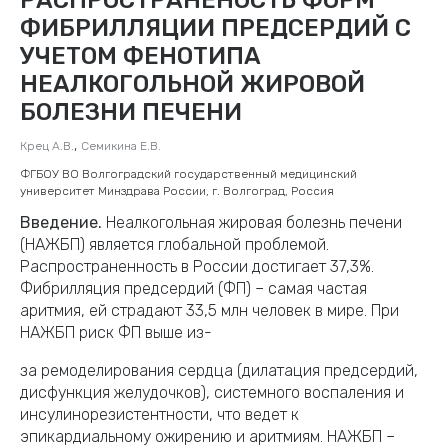
ФИБРИЛЛЯЦИИ ПРЕДСЕРДИЙ С
УЧЕТОМ ФЕНОТИПА
НЕАЛКОГОЛЬНОЙ ЖИРОВОЙ
БОЛЕЗНИ ПЕЧЕНИ
,
Крец А.В.
Семикина Е.В.
ФГБОУ ВО Волгоградский государственный медицинский
университет Минздрава России, г. Волгоград, Россия
Введение.
Неалкогольная жировая болезнь печени
(НАЖБП) является глобальной проблемой.
Распространенность в России достигает 37,3%.
Фибрилляция предсердий (ФП) – самая частая
аритмия, ей страдают 33,5 млн человек в мире. При
НАЖБП риск ФП выше из-
за ремоделирования сердца (дилатация предсердий,
дисфункция желудочков), системного воспаления и
инсулинорезистентности, что ведет к
эпикардиальному ожирению и аритмиям. НАЖБП –