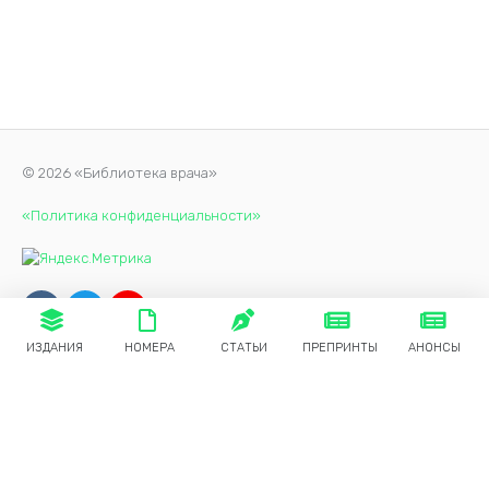
© 2026 «Библиотека врача»
«Политика конфиденциальности»
ИЗДАНИЯ
НОМЕРА
СТАТЬИ
ПРЕПРИНТЫ
АНОНСЫ
Продолжая использовать наш сайт, вы даете согласие на
обработку файлов cookie, которые обеспечивают