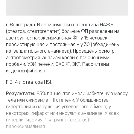
г. Волгограда. В зависимости от фенотипа НАЖБП
(стеатоз, стеатогепатит) больные ФП разделены на
две группы: пароксизмальная ФП у 15 человек,
персистирующая и постоянная – у 30 (объединены
из-за длительного анамнеза). Проведены осмотр,
антропометрия, анализы крови с печеночными
пробами, УЗИ печени, ЭХОКГ, ЭКГ. Рассчитаны
индексы фиброза
FIB-4 и стеатоза HSI.
Результаты.
93% пациентов имели избыточную массу
тела или ожирение I–II степени. У большинства
гипертония и нарушения углеводного обмена, у
некоторых инфаркт или инсульт в анамнезе. У всех
гиперлипидемия. 1-я группа (стеатоз):
пароксизмальная