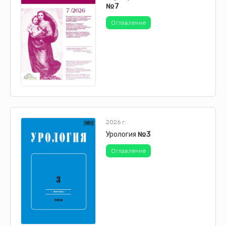
№7
Оглавление
2026 г.
Урология
№3
Оглавление